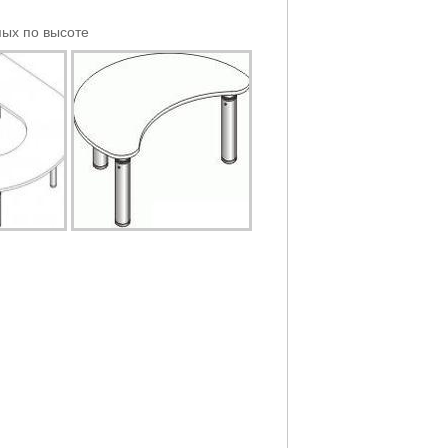
ых по высоте