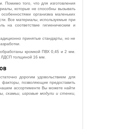
 Помимо того, что для изготовления
риалы, которые не способны вызывать
с особенностями организма маленьких
сти. Все материалы, используемые при
оль на соответствие гигиеническим и
адиционно принятые стандарты, но не
азработки.
обработаны кромкой ПВХ 0,45 и 2 мм.
з ЛДСП толщиной 16 мм.
ов
таточно дорогим удовольствием для
 - факторы, позволяющие предоставить
В нашем ассортименте Вы можете найти
, скамьи, игровые модули и стенки,