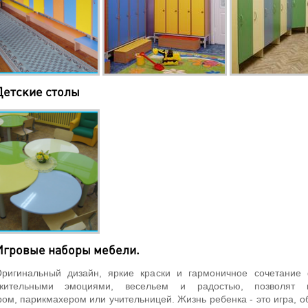
Детские столы
Игровые наборы мебели.
инальный дизайн, яркие краски и гармоничное сочетание 
жительными эмоциями, весельем и радостью, позволят 
ом, парикмахером или учительницей. Жизнь ребенка - это игра, об