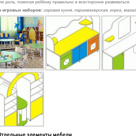
ю роль, помогая ребёнку правильно и всесторонне развиваться.
 игровых наборов:
игровая кухня, парикмахерская, горка, мага
Отдельные элементы мебели