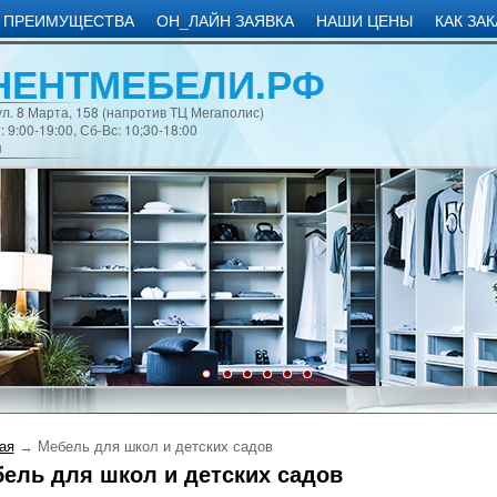
 ПРЕИМУЩЕСТВА
ОН_ЛАЙН ЗАЯВКА
НАШИ ЦЕНЫ
КАК ЗА
НЕНТМЕБЕЛИ.РФ
л. 8 Марта, 158 (напротив ТЦ Мегаполис)
 9:00-19:00, Сб-Вс: 10;30-18:00
u
ая
→
Мебель для школ и детских садов
ель для школ и детских садов