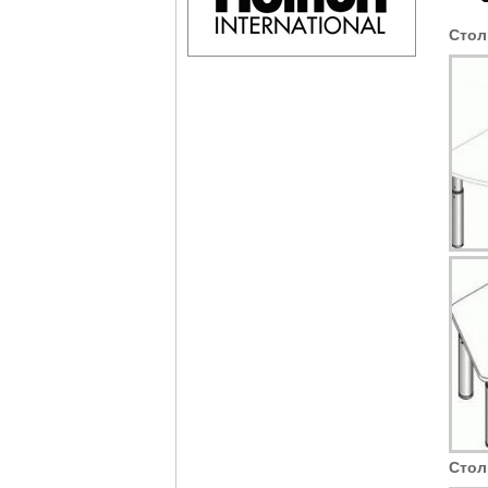
Стол
Стол