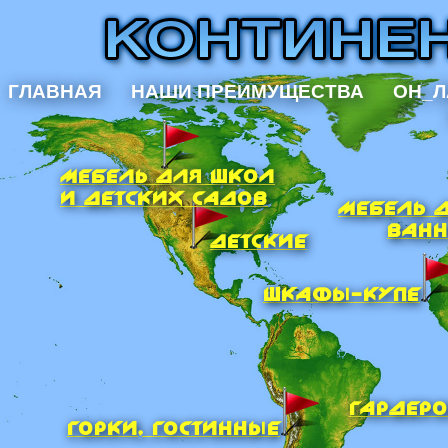
ГЛАВНАЯ
НАШИ ПРЕИМУЩЕСТВА
ОН_Л
МЕБЕЛЬ ДЛЯ ШКОЛ
И ДЕТСКИХ САДОВ
МЕБЕЛЬ 
ВАН
ДЕТСКИЕ
ШКАФЫ-КУПЕ
ГАРДЕР
ГОРКИ, ГОСТИННЫЕ